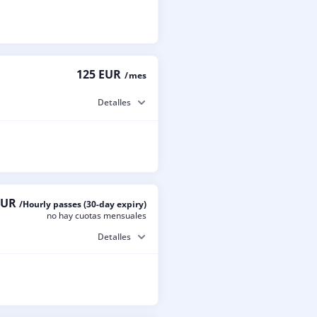
125 EUR
/ mes
Detalles
EUR
/Hourly passes (30-day expiry)
no hay cuotas mensuales
Detalles