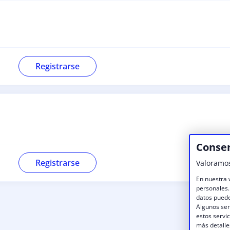
Registrarse
Consen
Registrarse
Valoramos
En nuestra 
personales.
datos puede
Algunos ser
estos servi
más detalles